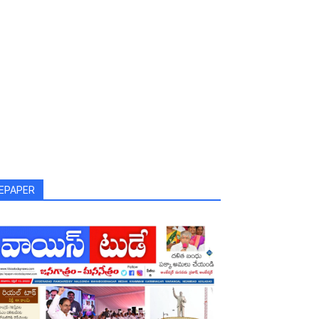
EPAPER