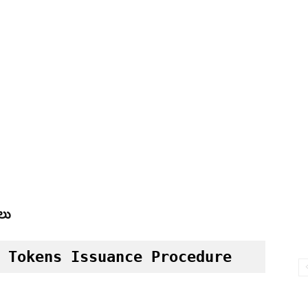
ులు
 Tokens Issuance Procedure