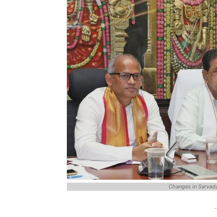
Changes in Sarvad
-