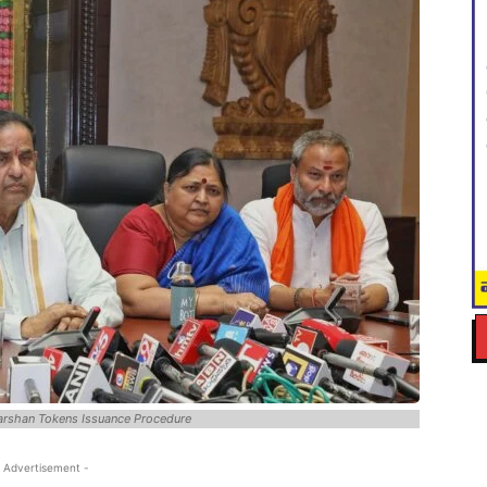
arshan Tokens Issuance Procedure
 Advertisement -