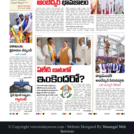
© Copyright voicetodaynews.com - Website Designed By
Warangal Web
Services