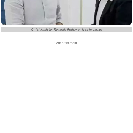
Chief Minister Revanth Reddy arrives in Japan
- Advertisement -