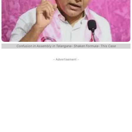
Confusion in Assembly in Telangana- Shaken Formula- This Case
- Advertisement -