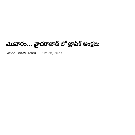
మొహరం… హైదరాబాద్ లో ట్రాఫిక్ ఆంక్షలు
Voice Today Team
-
July 28, 2023