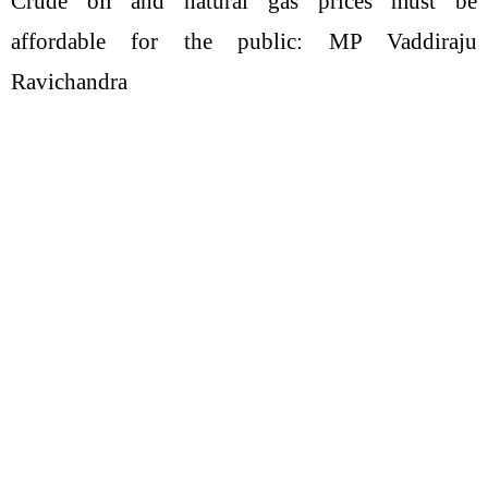
Crude oil and natural gas prices must be
affordable for the public: MP Vaddiraju
Ravichandra