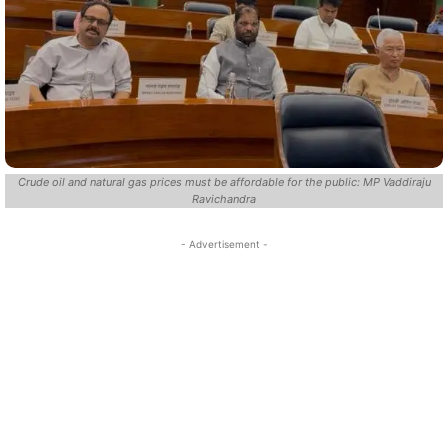
Crude oil and natural gas prices must be affordable for the public: MP Vaddiraju
Ravichandra
- Advertisement -