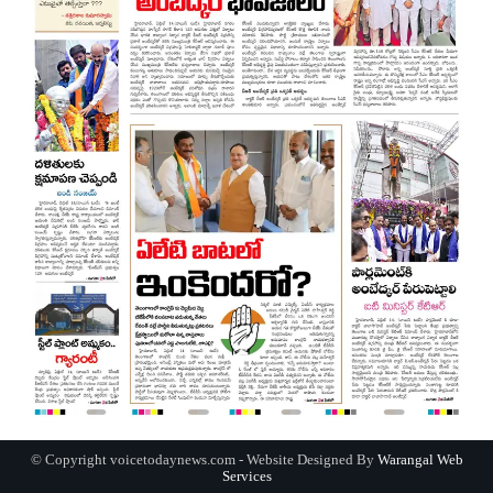
© Copyright voicetodaynews.com - Website Designed By
Warangal Web
Services