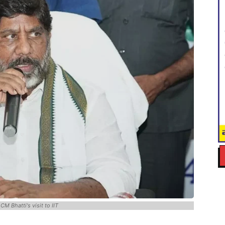
CM Bhatti's visit to IIT