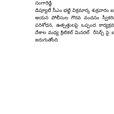
సంగారెడ్డి
డిప్యూటీ సీఎం భట్టి విక్రమార్క శుక్రవార
అయన పోలీసుల గౌరవ వందనం స్వీకరిం
పరిశోధన, ఉత్పత్తులపై ఒప్పంద కార్యక
దేశాల మధ్య క్రిటికల్ మినరల్ రీసెర్చ్ 
జరుగుతోంది