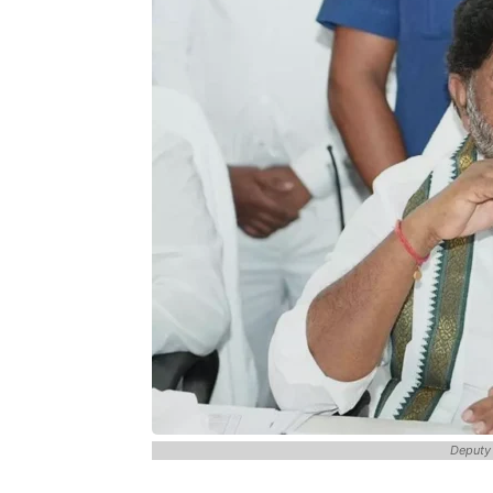
Deputy 