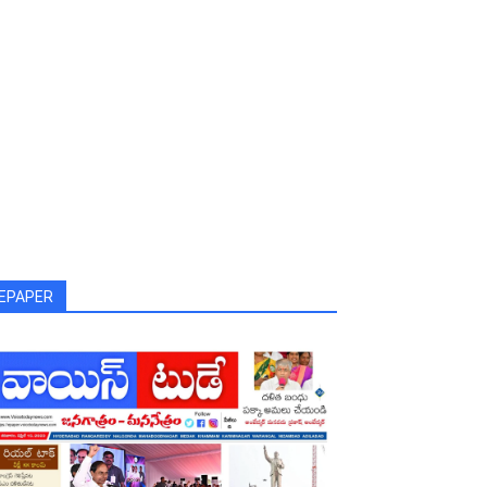
EPAPER