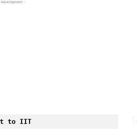
 Advertisement -
t to IIT