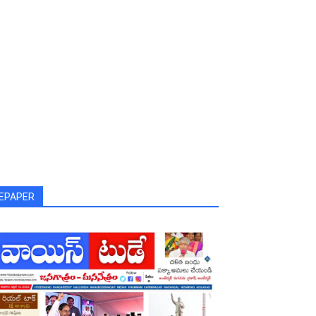
EPAPER