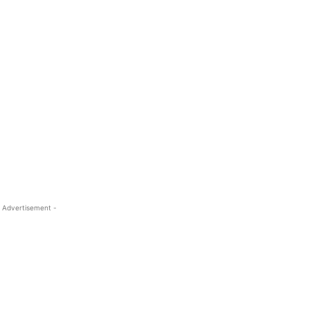
 Advertisement -