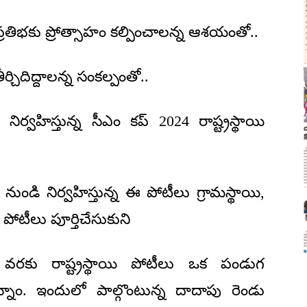
 ప్రతిభకు ప్రోత్సాహం కల్పించాలన్న ఆశయంతో..
్చిదిద్దాలన్న సంకల్పంతో..
 నిర్వహిస్తున్న సీఎం కప్ 2024 రాష్ట్రస్థాయి
నుండి నిర్వహిస్తున్న ఈ పోటీలు గ్రామస్థాయి,
పోటీలు పూర్తిచేసుకుని
వరకు రాష్ట్రస్థాయి పోటీలు ఒక పండుగ
నాం. ఇందులో పాల్గొంటున్న దాదాపు రెండు