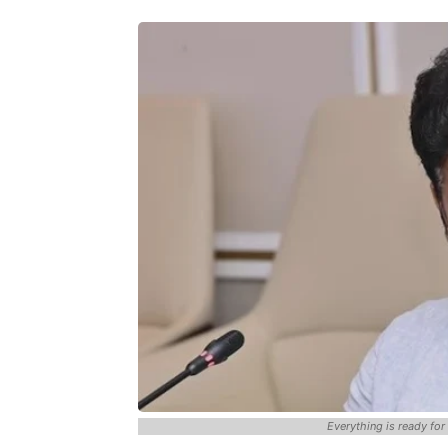
Everything is ready fo