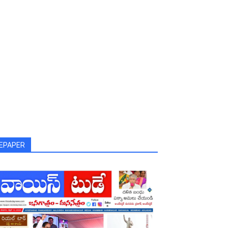
EPAPER