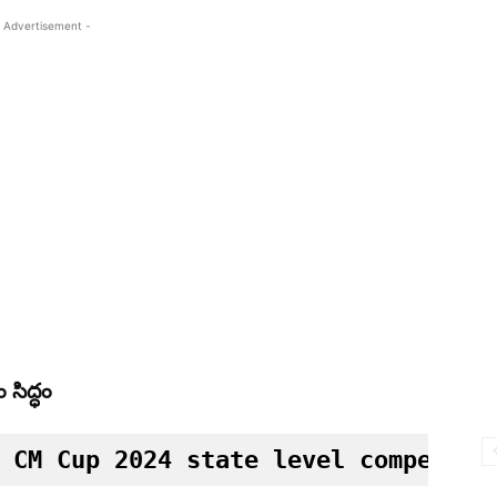
 Advertisement -
 సిద్ధం
 CM Cup 2024 state level competiti