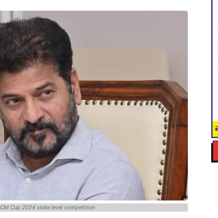
r CM Cup 2024 state level competition