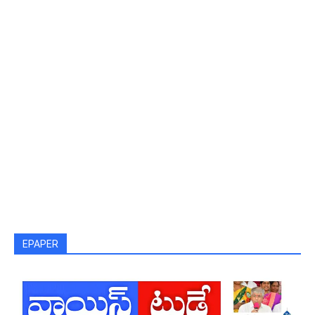
EPAPER