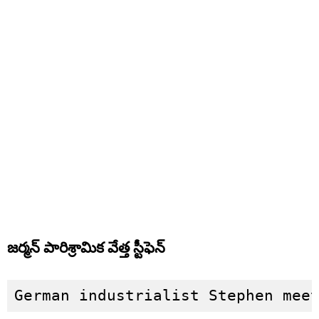
జర్మన్ పారిశ్రామిక వేత్త స్టీఫెన్
German industrialist Stephen mee