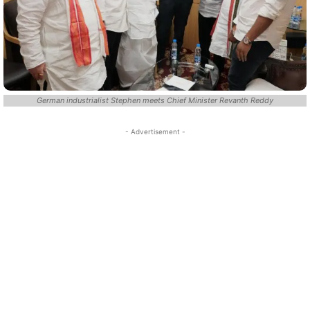
German industrialist Stephen meets Chief Minister Revanth Reddy
- Advertisement -