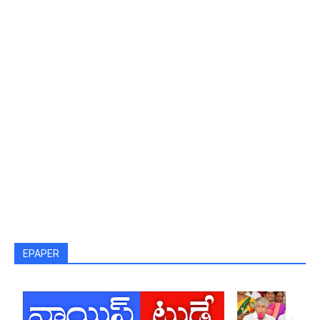
EPAPER