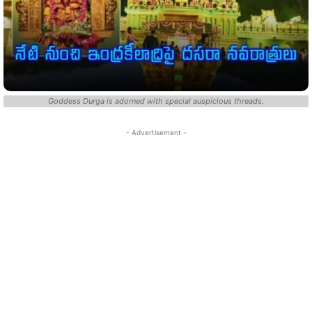
Goddess Durga is adorned with special auspicious threads.
- Advertisement -