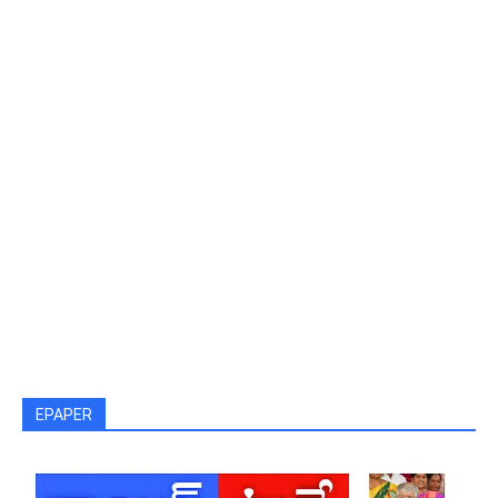
EPAPER