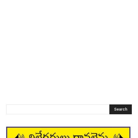
Search