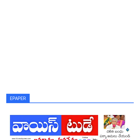
EPAPER