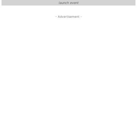
launch event
- Advertisement -