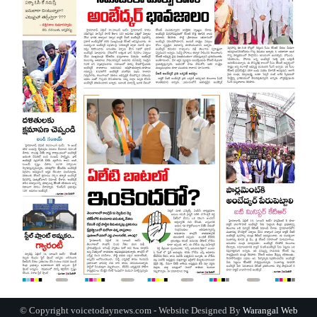
© Copyright voicetodaynews.com - Website Designed By
Warangal Web