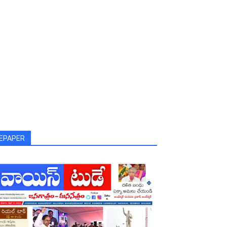
EPAPER