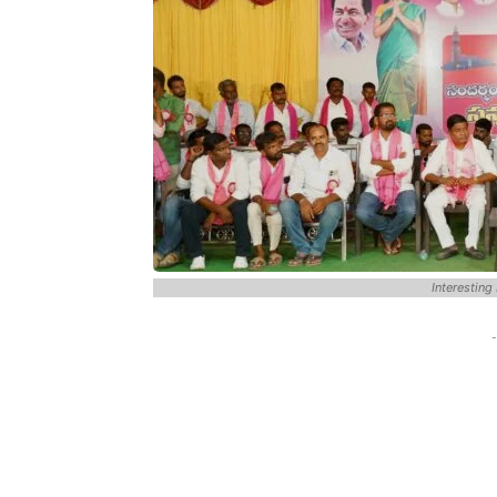
Interesting
-