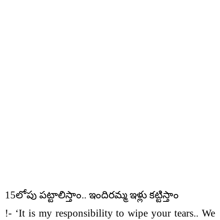
15లోపు పట్టాలిస్తాం.. ఇందిరమ్మ ఇళ్లు కట్టిస్తాం
!- ‘It is my responsibility to wipe your tears.. We