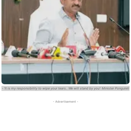
- 'It is my responsibility to wipe your tears.. We will stand by you': Minister Ponguleti
- Advertisement -