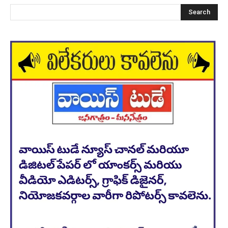
Search