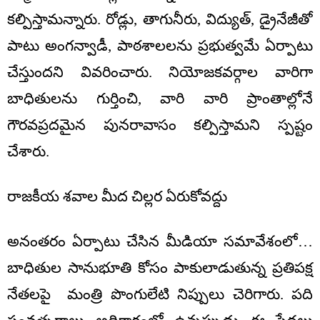
కల్పిస్తామన్నారు. రోడ్లు, తాగునీరు, విద్యుత్, డ్రైనేజీతో
పాటు అంగన్వాడీ, పాఠశాలలను ప్రభుత్వమే ఏర్పాటు
చేస్తుందని వివరించారు. నియోజకవర్గాల వారిగా
బాధితులను గుర్తించి, వారి వారి ప్రాంతాల్లోనే
గౌరవప్రదమైన పునరావాసం కల్పిస్తామని స్పష్టం
చేశారు.
రాజకీయ శవాల మీద చిల్లర ఏరుకోవద్దు
అనంతరం ఏర్పాటు చేసిన మీడియా సమావేశంలో…
బాధితుల సానుభూతి కోసం పాకులాడుతున్న ప్రతిపక్ష
నేతలపై మంత్రి పొంగులేటి నిప్పులు చెరిగారు. పది