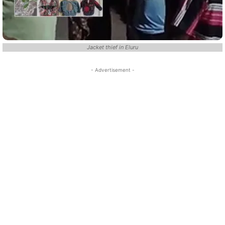
Jacket thief in Eluru
- Advertisement -