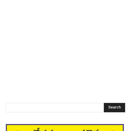
Search