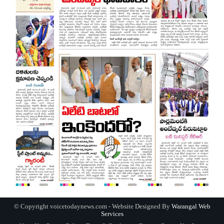
© Copyright voicetodaynews.com - Website Designed By
Warangal Web
Services