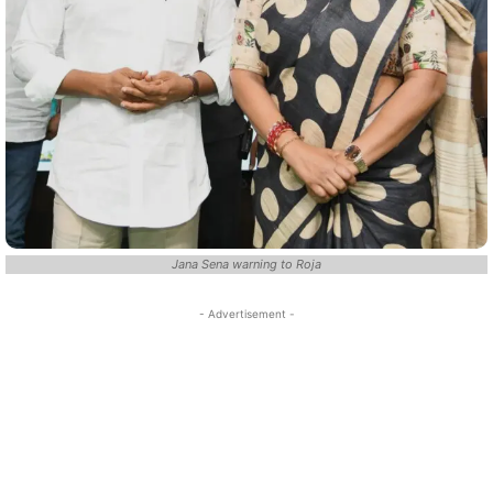
Jana Sena warning to Roja
- Advertisement -