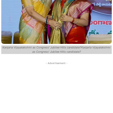
Kanjarla Vijayalakshmi as Congress' Jubilee Hills candidate?Kanjarla Vijayalakshmi
as Congress' Jubilee Hills candidate?
- Advertisement -