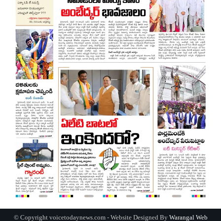
© Copyright voicetodaynews.com - Website Designed By
Warangal Web