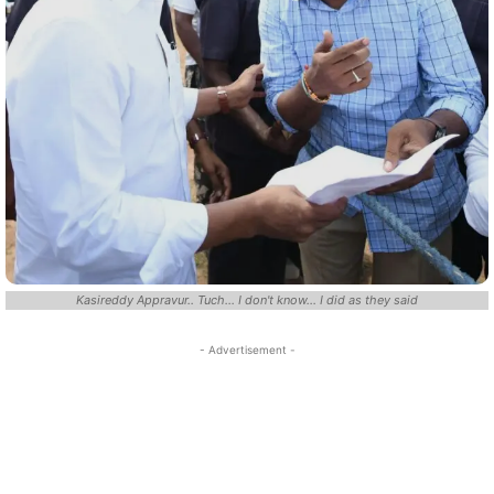
Kasireddy Appravur.. Tuch... I don't know... I did as they said
- Advertisement -