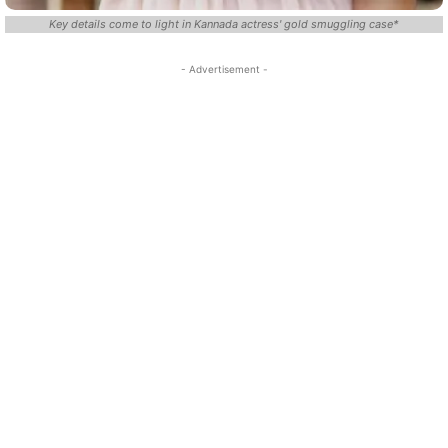
Key details come to light in Kannada actress' gold smuggling case*
- Advertisement -