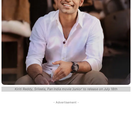
Kiriti Reddy, Srileela, Pan India movie 'Junior' to release on July 18th
- Advertisement -