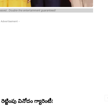
leased.. Double the entertainment guaranteed!
 Advertisement -
 రెట్టింపు వినోదం గ్యారెంటీ!