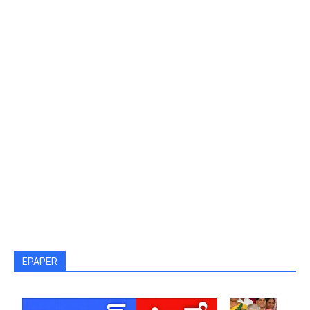
EPAPER