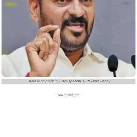
There is no point in KCR's speechCM Revanth Reddy
- Advertisement -