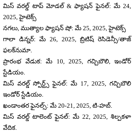
మిస్ వరల్డ్ టాప్ మోడల్ & ఫ్యాషన్ ఫైనల్: మే 24,
2025, హైటెక్స్
నగలు, ముత్యాల ఫ్యాషన్ షో: మే 25, 2025, హైటెక్స్
గాలా డిన్నర్: మే 26, 2025, బ్రిటిష్ రెసిడెన్సీ/తాజ్
ఫలక్‌నుమా.
ప్రారంభ వేడుక: మే 10, 2025, గచ్చిబౌలి, ఇండోర్
స్టేడియం.
మిస్ వరల్డ్ స్పోర్ట్స్ ఫైనల్: మే 17, 2025, గచ్చిబౌలి
ఇండోర్ స్టేడియం.
ఖండాంతర ఫైనల్స్: మే 20-21, 2025, టి-హబ్.
మిస్ వరల్డ్ టాలెంట్ ఫైనల్: మే 22, 2025, శిల్పకళా
వేదిక.