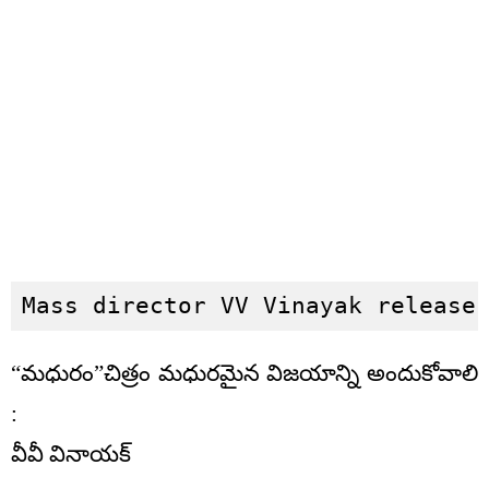
Mass director VV Vinayak release
“మధురం”చిత్రం మధురమైన విజయాన్ని అందుకోవాలి
:
వీవీ వినాయక్