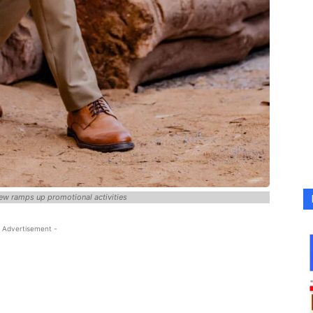
rew ramps up promotional activities
 Advertisement -