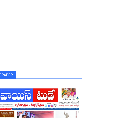
EPAPER