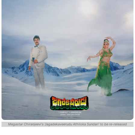
Megastar Chiranjeevi's 'Jagadekaveerudu Athiloka Sundari' to be re-released