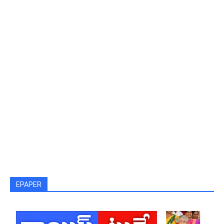
EPAPER