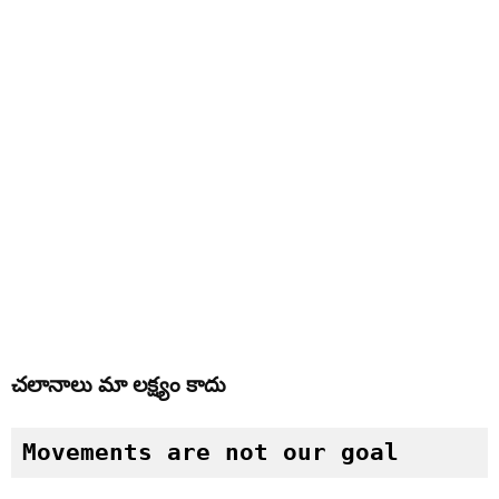
చలానాలు మా లక్ష్యం కాదు
Movements are not our goal