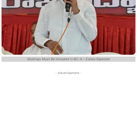
Mudirajs Must Be Included in BC-A – Eatala Rajender
- Advertisement -