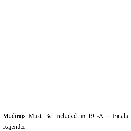
Mudirajs Must Be Included in BC-A – Eatala
Rajender