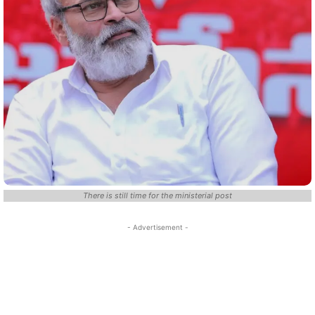
There is still time for the ministerial post
- Advertisement -