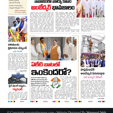
© Copyright voicetodaynews.com - Website Designed By
Warangal Web