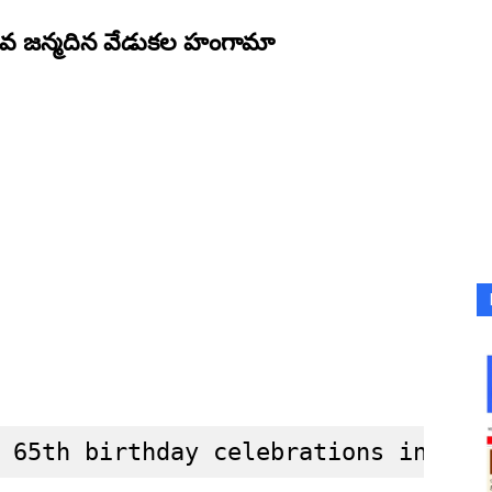
వ జన్మదిన వేడుకల హంగామా
 65th birthday celebrations in Tir