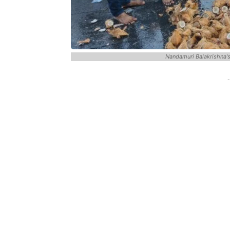
Nandamuri Balakrishna's
-