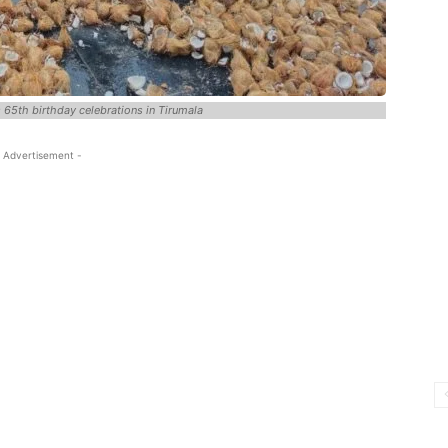
 65th birthday celebrations in Tirumala
 Advertisement -