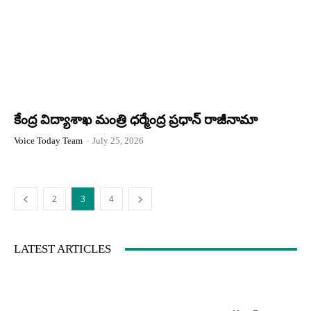
కేంద్ర విద్యాశాఖ మంత్రి ధర్మేంద్ర ప్రధాన్ రాజీనామా
Voice Today Team
-
July 25, 2026
2
3
4
LATEST ARTICLES