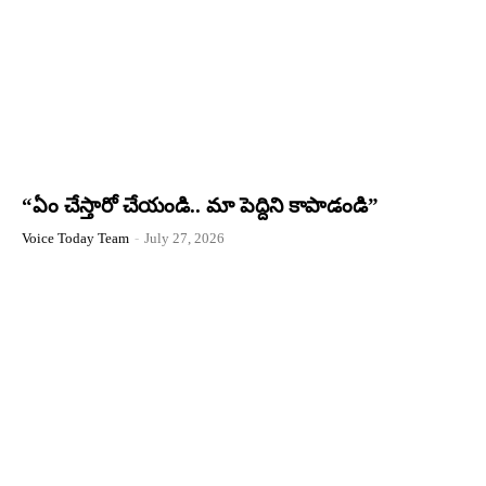
“ఏం చేస్తారో చేయండి.. మా పెద్దిని కాపాడండి”
Voice Today Team
-
July 27, 2026