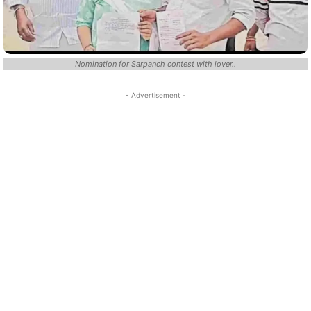
Nomination for Sarpanch contest with lover..
- Advertisement -