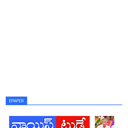
EPAPER