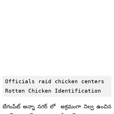
Officials raid chicken centers

Rotten Chicken Identification
బేగంపేట్ అన్నా నగర్ లో అక్రమంగా నిల్వ ఉంచిన