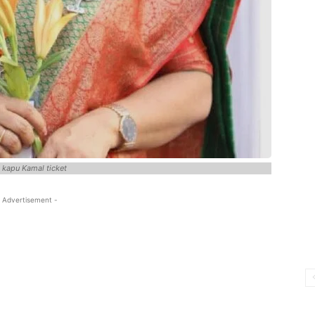
 kapu Kamal ticket
 Advertisement -