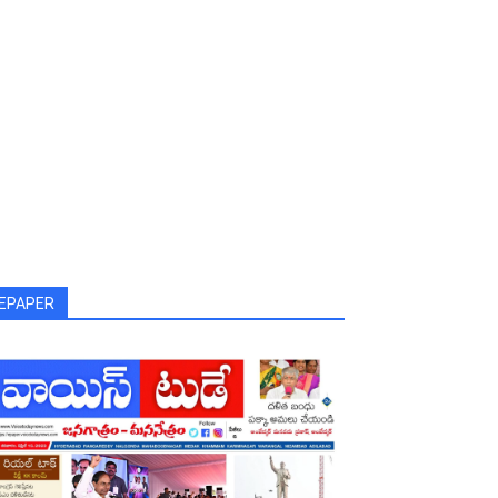
EPAPER