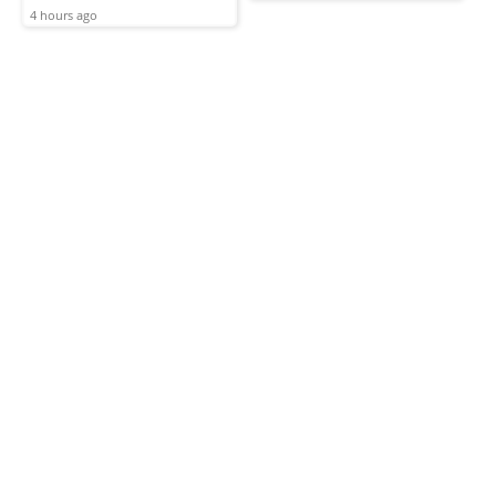
4 hours ago