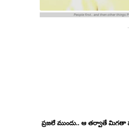
People first.. and then other things
-
ప్రజలే ముందు.. ఆ తర్వాతే మిగతా