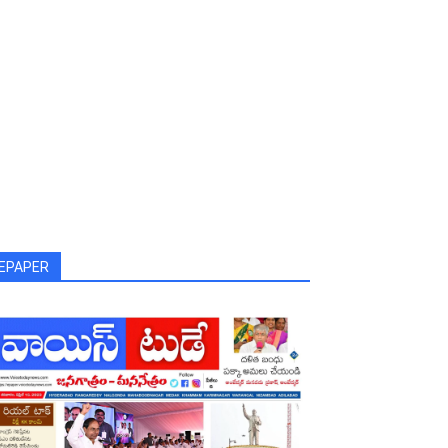
EPAPER