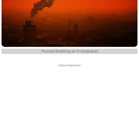
Poisned Breathing air in Hyderabad
- Advertisement -