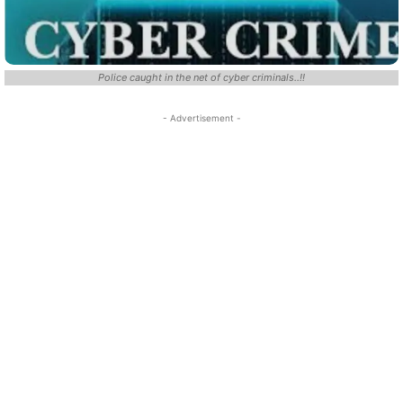
Police caught in the net of cyber criminals..!!
- Advertisement -