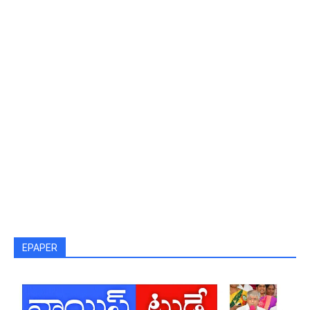
EPAPER