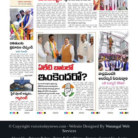
© Copyright voicetodaynews.com - Website Designed By
Warangal Web
Services