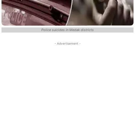
Police suicides in Medak districts
- Advertisement -