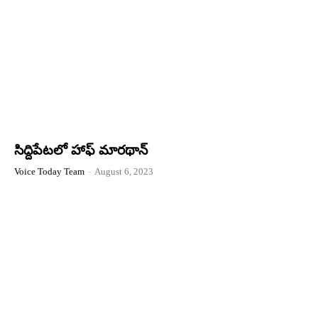
సిద్దిపేటలో హాఫ్ మారథాన్
Voice Today Team
-
August 6, 2023