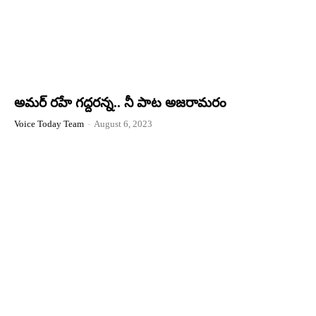
అమర్ రహే గద్దరన్న.. నీ పాట అజరామరం
Voice Today Team
-
August 6, 2023