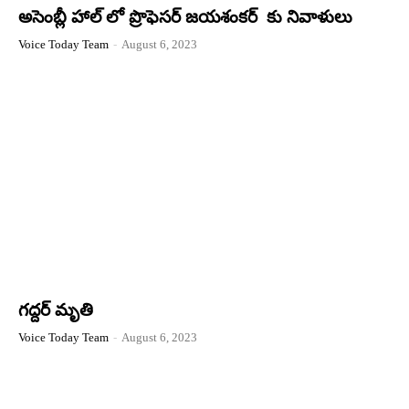
అసెంబ్లీ హాల్ లో ప్రొఫెసర్ జయశంకర్ కు నివాళులు
Voice Today Team
-
August 6, 2023
గద్దర్ మృతి
Voice Today Team
-
August 6, 2023