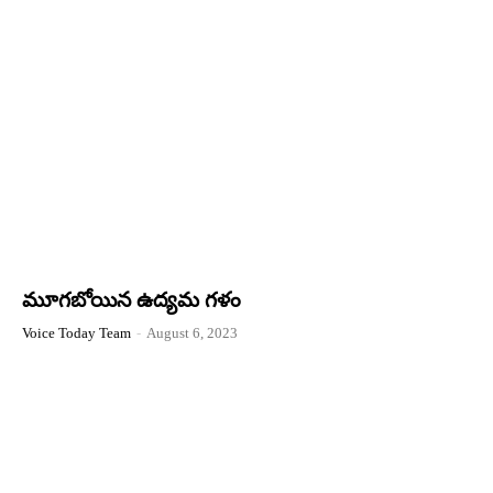
మూగబోయిన ఉద్యమ గళం
Voice Today Team
-
August 6, 2023