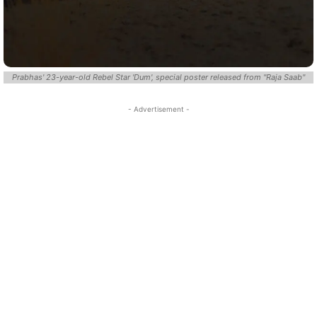
Prabhas' 23-year-old Rebel Star 'Dum', special poster released from "Raja Saab"
- Advertisement -