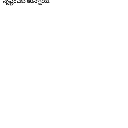
సృష్టించబోతున్నాయి.