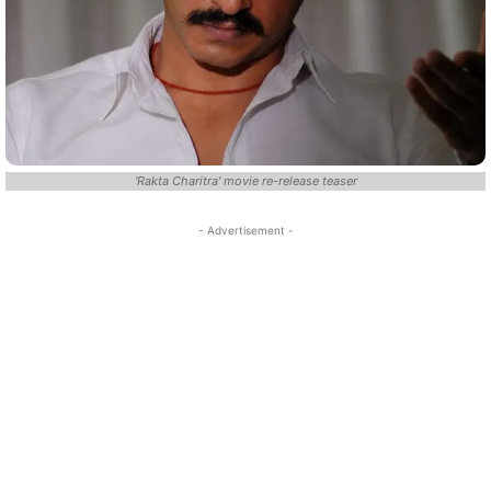
'Rakta Charitra' movie re-release teaser
- Advertisement -