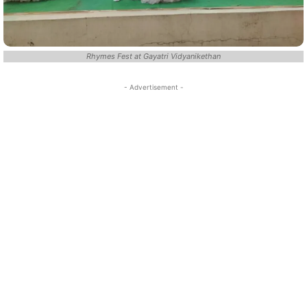
Rhymes Fest at Gayatri Vidyanikethan
- Advertisement -