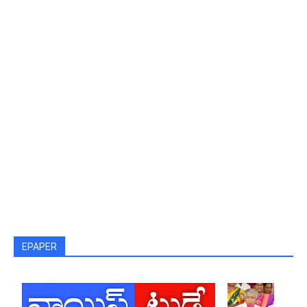
EPAPER