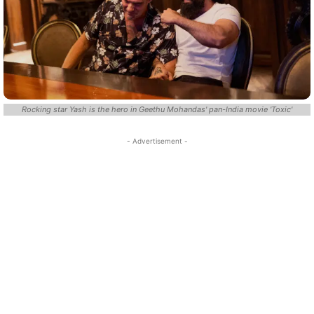
Rocking star Yash is the hero in Geethu Mohandas' pan-India movie 'Toxic'
- Advertisement -