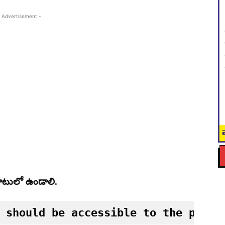
 Advertisement -
ాటులో ఉండాలి.
 should be accessible to the publi