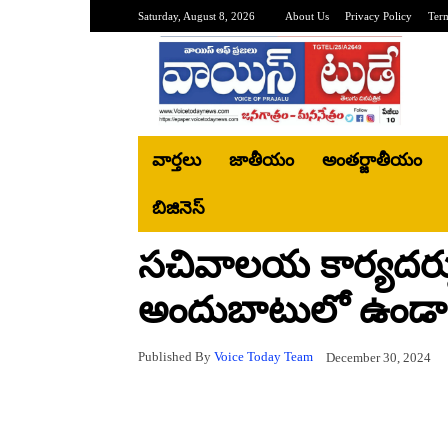
Saturday, August 8, 2026
About Us
Privacy Policy
Ter
వార్తలు
జాతీయం
అంతర్జాతీయం
బిజినెస్‌
సచివాలయ కార్యదర్శ
అందుబాటులో ఉండాల
Published By
Voice Today Team
December 30, 2024