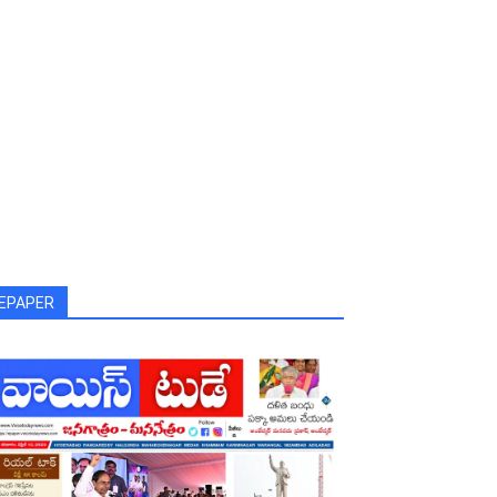
EPAPER