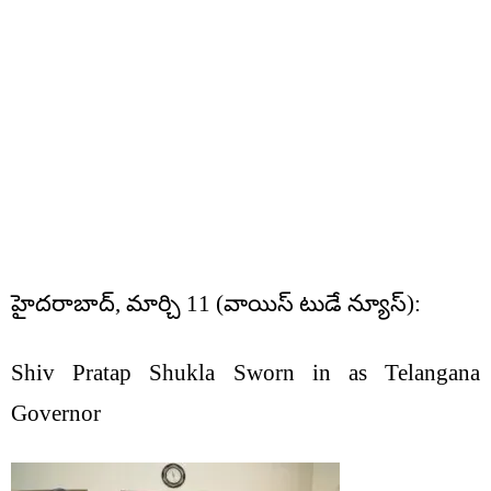
హైదరాబాద్, మార్చి 11 (వాయిస్ టుడే న్యూస్):
Shiv Pratap Shukla Sworn in as Telangana
Governor